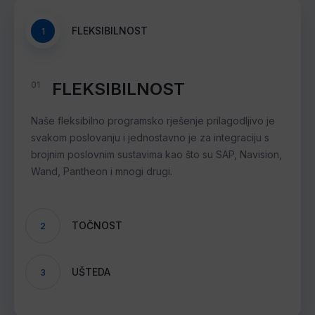
FLEKSIBILNOST
1
FLEKSIBILNOST
01
Naše fleksibilno programsko rješenje prilagodljivo je
svakom poslovanju i jednostavno je za integraciju s
brojnim poslovnim sustavima kao što su SAP, Navision,
Wand, Pantheon i mnogi drugi.
TOČNOST
2
UŠTEDA
3