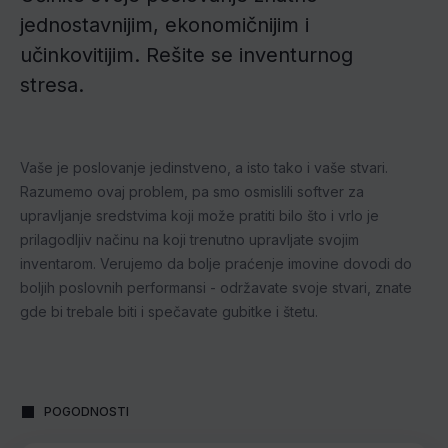
jednostavnijim, ekonomičnijim i
učinkovitijim. Rešite se inventurnog
stresa.
Vaše je poslovanje jedinstveno, a isto tako i vaše stvari.
Razumemo ovaj problem, pa smo osmislili softver za
upravljanje sredstvima koji može pratiti bilo što i vrlo je
prilagodljiv načinu na koji trenutno upravljate svojim
inventarom. Verujemo da bolje praćenje imovine dovodi do
boljih poslovnih performansi - održavate svoje stvari, znate
gde bi trebale biti i spečavate gubitke i štetu.
POGODNOSTI