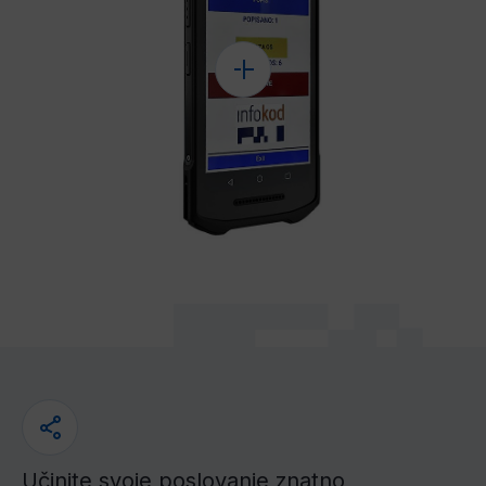
Učinite svoje poslovanje znatno