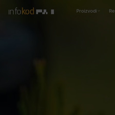
Proizvodi
Re