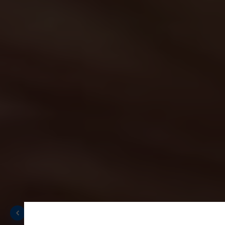
Rešenja za specifičnu namenu